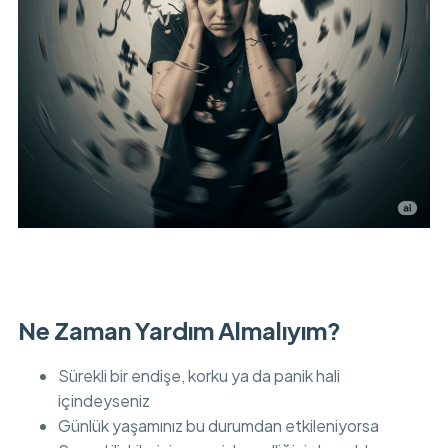
Ne Zaman Yardım Almalıyım?
Sürekli bir endişe, korku ya da panik hali
içindeyseniz
Günlük yaşamınız bu durumdan etkileniyorsa