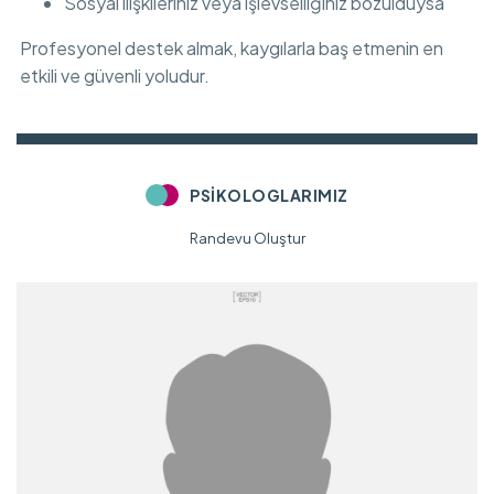
Sosyal ilişkileriniz veya işlevselliğiniz bozulduysa
Profesyonel destek almak, kaygılarla baş etmenin en
etkili ve güvenli yoludur.
PSIKOLOGLARIMIZ
Randevu Oluştur