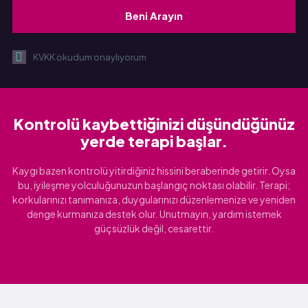
KVKK okudum onaylıyorum
Kontrolü kaybettiğinizi düşündüğünüz
yerde terapi başlar.
Kaygı bazen kontrolü yitirdiğiniz hissini beraberinde getirir. Oysa
bu, iyileşme yolculuğunuzun başlangıç noktası olabilir. Terapi;
korkularınızı tanımanıza, duygularınızı düzenlemenize ve yeniden
denge kurmanıza destek olur. Unutmayın, yardım istemek
güçsüzlük değil, cesarettir.