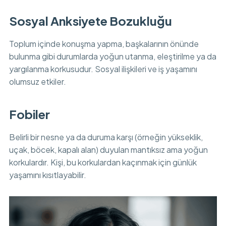
Sosyal Anksiyete Bozukluğu
Toplum içinde konuşma yapma, başkalarının önünde
bulunma gibi durumlarda yoğun utanma, eleştirilme ya da
yargılanma korkusudur. Sosyal ilişkileri ve iş yaşamını
olumsuz etkiler.
Fobiler
Belirli bir nesne ya da duruma karşı (örneğin yükseklik,
uçak, böcek, kapalı alan) duyulan mantıksız ama yoğun
korkulardır. Kişi, bu korkulardan kaçınmak için günlük
yaşamını kısıtlayabilir.