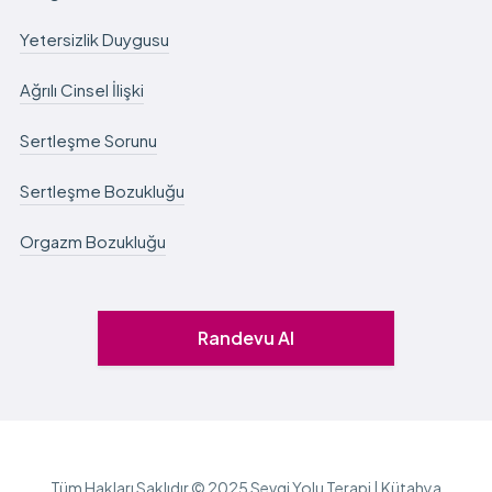
Yetersizlik Duygusu
Ağrılı Cinsel İlişki
Sertleşme Sorunu
Sertleşme Bozukluğu
Orgazm Bozukluğu
Randevu Al
Tüm Hakları Saklıdır © 2025 Sevgi Yolu Terapi | Kütahya