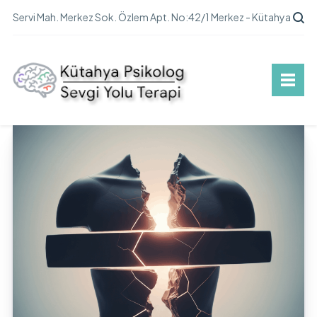
Servi Mah. Merkez Sok. Özlem Apt. No:42/1 Merkez - Kütahya