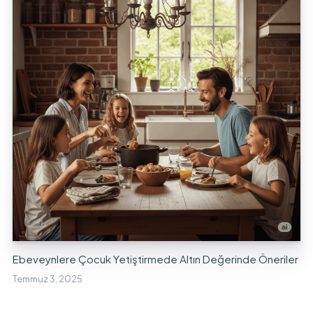
Ebeveynlere Çocuk Yetiştirmede Altın Değerinde Öneriler
Temmuz 3, 2025