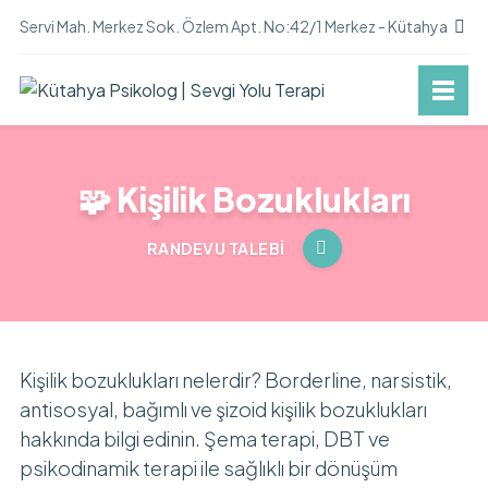
Servi Mah. Merkez Sok. Özlem Apt. No:42/1 Merkez - Kütahya
🧩 Kişilik Bozuklukları
RANDEVU TALEBI
Kişilik bozuklukları nelerdir? Borderline, narsistik,
antisosyal, bağımlı ve şizoid kişilik bozuklukları
hakkında bilgi edinin. Şema terapi, DBT ve
psikodinamik terapi ile sağlıklı bir dönüşüm