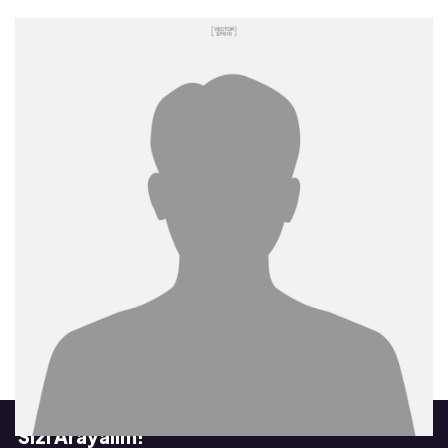
Sizi Arayalım!