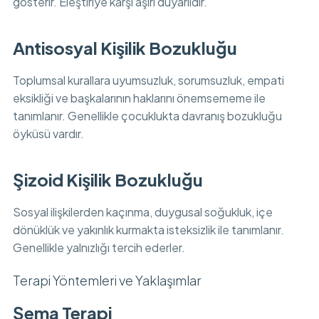
gösterir. Eleştiriye karşı aşırı duyarlıdır.
Antisosyal Kişilik Bozukluğu
Toplumsal kurallara uyumsuzluk, sorumsuzluk, empati
eksikliği ve başkalarının haklarını önemsememe ile
tanımlanır. Genellikle çocuklukta davranış bozukluğu
öyküsü vardır.
Şizoid Kişilik Bozukluğu
Sosyal ilişkilerden kaçınma, duygusal soğukluk, içe
dönüklük ve yakınlık kurmakta isteksizlik ile tanımlanır.
Genellikle yalnızlığı tercih ederler.
Terapi Yöntemleri ve Yaklaşımlar
Şema Terapi