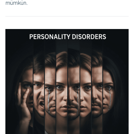
mümkün.