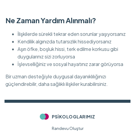
Ne Zaman Yardım Alınmalı?
İlişkilerde sürekli tekrar eden sorunlar yaşıyorsanız
Kendilik algınızda tutarsızlık hissediyorsanız
Aşırı öfke, boşluk hissi, terk edilme korkusu gibi
duygularınız sizi zorluyorsa
İşlevselliğiniz ve sosyal hayatınız zarar görüyorsa
Bir uzman desteğiyle duygusal dayanıklılığınızı
güçlendirebilir, daha sağlıklı ilişkiler kurabilirsiniz.
PSIKOLOGLARIMIZ
Randevu Oluştur