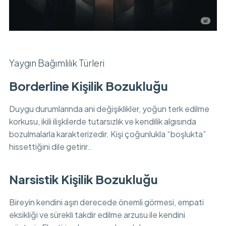
Yaygın Bağımlılık Türleri
Borderline Kişilik Bozukluğu
Duygu durumlarında ani değişiklikler, yoğun terk edilme
korkusu, ikili ilişkilerde tutarsızlık ve kendilik algısında
bozulmalarla karakterizedir. Kişi çoğunlukla “boşlukta”
hissettiğini dile getirir..
Narsistik Kişilik Bozukluğu
Bireyin kendini aşırı derecede önemli görmesi, empati
eksikliği ve sürekli takdir edilme arzusu ile kendini