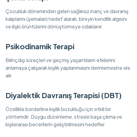
Çocukluk döneminden gelen sağlıksız inanç ve davranış
kalıplarını (şemaları) hedef alarak, bireyin kendilik algısını
ve ilişki örüntülerini dönüştürmeye odaklanır.
Psikodinamik Terapi
Bilinçdışı süreçleri ve geçmiş yaşantıların etkilerini
anlamaya çalışarak kişilik yapılanmasını derinlemesine ele
alır.
Diyalektik Davranış Terapisi (DBT)
Özellikle borderline kişilik bozukluğu için etkili bir
yöntemdir. Duygu düzenleme, stresle başa çıkma ve
kişilerarası becerilerin geliştirilmesini hedefler.