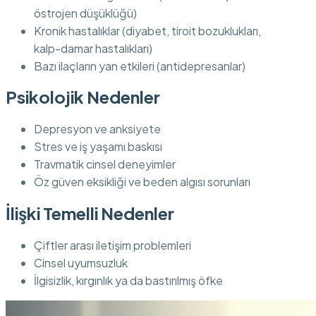
östrojen düşüklüğü)
Kronik hastalıklar (diyabet, tiroit bozuklukları,
kalp-damar hastalıkları)
Bazı ilaçların yan etkileri (antidepresanlar)
Psikolojik Nedenler
Depresyon ve anksiyete
Stres ve iş yaşamı baskısı
Travmatik cinsel deneyimler
Öz güven eksikliği ve beden algısı sorunları
İlişki Temelli Nedenler
Çiftler arası iletişim problemleri
Cinsel uyumsuzluk
İlgisizlik, kırgınlık ya da bastırılmış öfke