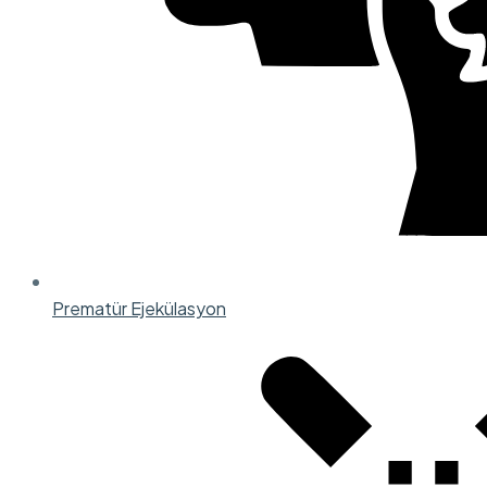
Prematür Ejekülasyon