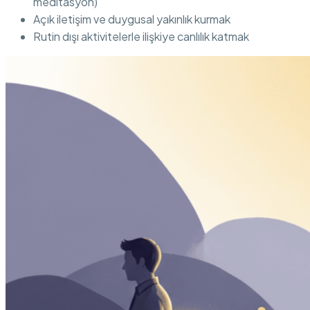
meditasyon)
Açık iletişim ve duygusal yakınlık kurmak
Rutin dışı aktivitelerle ilişkiye canlılık katmak