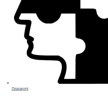
Disparoni