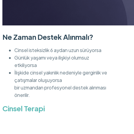
Ne Zaman Destek Alınmalı?
Cinsel isteksizlik 6 aydan uzun sürüyorsa
Günlük yaşamı veya ilişkiyi olumsuz
etkiliyorsa
İlişkide cinsel yakınlık nedeniyle gerginlik ve
çatışmalar oluşuyorsa
bir uzmandan profesyonel destek alınması
önerilir.
Cinsel Terapi