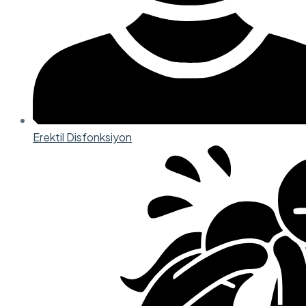
Erektil Disfonksiyon