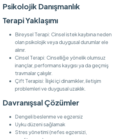
Psikolojik Danışmanlık
Terapi Yaklaşımı
Bireysel Terapi: Cinsel istek kaybına neden
olan psikolojik veya duygusal durumlar ele
alınır.
Cinsel Terapi: Cinselliğe yönelik olumsuz
inançlar, performans kaygısı ya da geçmiş
travmalar çalışılır.
Çift Terapisi: İlişki içi dinamikler, iletişim
problemleri ve duygusal uzaklık.
Davranışsal Çözümler
Dengeli beslenme ve egzersiz
Uyku düzeni sağlamak
Stres yönetimi (nefes egzersizi,