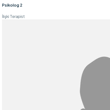
Psikolog 2
İlişki Terapist